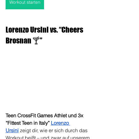
Workout starten
Lorenzo Ursini vs. “Cheers 
Brosnan 🍸”
Teen
CrossFit Games Athlet und 3x 
“Fittest Teen in Italy” 
Lorenzo 
Ursini
zeigt dir, wie er sich durch das 
Workout beißt – und zwar auf unserem 