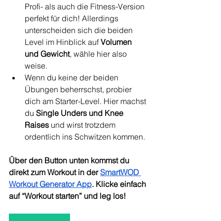
Profi- als auch die Fitness-Version 
perfekt für dich! Allerdings 
unterscheiden sich die beiden 
Level im Hinblick auf 
Volumen 
und Gewicht
, wähle hier also 
weise.
Wenn du keine der beiden 
Übungen beherrschst, probier 
dich am Starter-Level. Hier machst 
du 
Single Unders und Knee 
Raises
 und wirst trotzdem 
ordentlich ins Schwitzen kommen.
Über den Button unten ko
mmst du 
direkt zum Workout in der 
SmartWOD 
Workout Generator App
. Klicke einfach 
auf “Workout starten” und leg los!