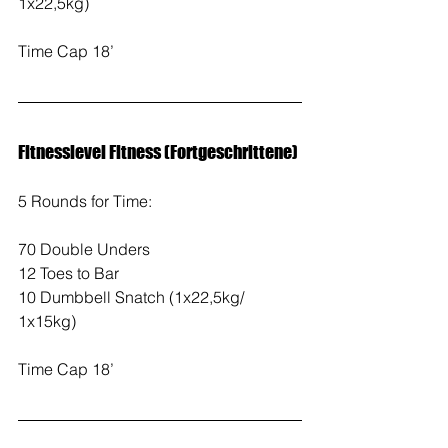
1x22,5kg)
Time Cap 18’
Fitnesslevel Fitness (Fortgeschrittene)
5 Rounds for Time:
70 Double Unders
12 Toes to Bar
10 Dumbbell Snatch (1x22,5kg/ 
1x15kg)
Time Cap 18’