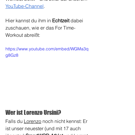
YouTube-Channel
. 
Hier kannst du ihm in 
Echtzeit
 dabei 
zuschauen, wie er das For Time-
Workout abreißt:
https://www.youtube.com/embed/WGMa3q
g8Gz8
Wer ist Lorenzo Ursini?
Falls du 
Lorenzo
 noch nicht kennst: Er 
ist unser neuester (und mit 17 auch 