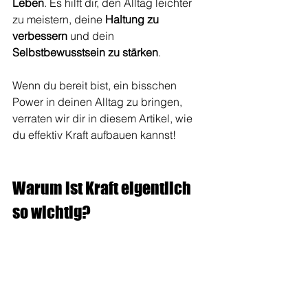
Leben
. Es hilft dir, den Alltag leichter 
zu meistern, deine 
Haltung zu 
verbessern
 und dein 
Selbstbewusstsein zu stärken
. 
Wenn du bereit bist, ein bisschen 
Power in deinen Alltag zu bringen, 
verraten wir dir in diesem Artikel, wie 
du effektiv Kraft aufbauen kannst!
Warum ist Kraft eigentlich 
so wichtig?