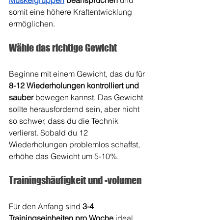
Muskelgruppen
 beanspruchen
 und 
somit eine höhere Kraftentwicklung 
ermöglichen.
Wähle das richtige Gewicht
Beginne mit einem Gewicht, das du für 
8-12 Wiederholungen kontrolliert und 
sauber
 bewegen kannst. Das Gewicht 
sollte herausfordernd sein, aber nicht 
so schwer, dass du die Technik 
verlierst. Sobald du 12 
Wiederholungen problemlos schaffst, 
erhöhe das Gewicht um 5-10%.
Trainingshäufigkeit und -volumen
Für den Anfang sind 
3-4 
Trainingseinheiten pro Woche
 ideal. 