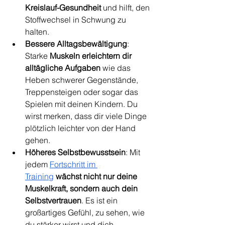
Kreislauf-Gesundheit
 und hilft, den 
Stoffwechsel in Schwung zu 
halten.
Bessere Alltagsbewältigung
: 
Starke 
Muskeln erleichtern dir 
alltägliche Aufgaben
 wie das 
Heben schwerer Gegenstände, 
Treppensteigen oder sogar das 
Spielen mit deinen Kindern. Du 
wirst merken, dass dir viele Dinge 
plötzlich leichter von der Hand 
gehen.
Höheres Selbstbewusstsein
: Mit 
jedem 
Fortschritt im 
Training
wächst nicht nur deine 
Muskelkraft, sondern auch dein 
Selbstvertrauen
. Es ist ein 
großartiges Gefühl, zu sehen, wie 
du stärker wirst und dich 