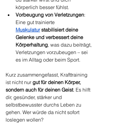
körperlich besser fühlst.
Vorbeugung von Verletzungen
: 
Eine gut trainierte 
Muskulatur
 stabilisiert deine 
Gelenke und verbessert deine 
Körperhaltung
, was dazu beiträgt, 
Verletzungen vorzubeugen – sei 
es im Alltag oder beim Sport.
Kurz zusammengefasst, Krafttraining 
ist nicht nur 
gut für deinen Körper, 
sondern auch für deinen Geist
. Es hilft 
dir, gesünder, stärker und 
selbstbewusster durchs Leben zu 
gehen. Wer würde da nicht sofort 
loslegen wollen?