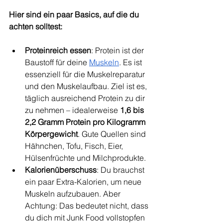
Hier sind ein paar Basics, auf die du 
achten solltest:
Proteinreich essen
: Protein ist der 
Baustoff für deine 
Muskeln
. Es ist 
essenziell für die Muskelreparatur 
und den Muskelaufbau. Ziel ist es, 
täglich ausreichend Protein zu dir 
zu nehmen – idealerweise 
1,6 bis 
2,2 Gramm Protein pro Kilogramm 
Körpergewicht
. Gute Quellen sind 
Hähnchen, Tofu, Fisch, Eier, 
Hülsenfrüchte und Milchprodukte. 
Kalorienüberschuss
: Du brauchst 
ein paar Extra-Kalorien, um neue 
Muskeln aufzubauen. Aber 
Achtung: Das bedeutet nicht, dass 
du dich mit Junk Food vollstopfen 