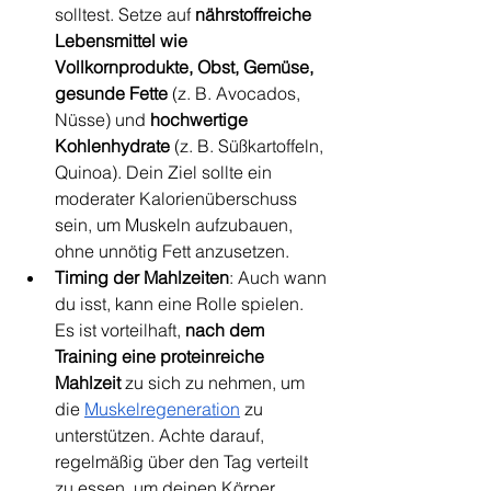
solltest. Setze auf
 nährstoffreiche 
Lebensmittel wie 
Vollkornprodukte, Obst, Gemüse, 
gesunde Fette
 (z. B. Avocados, 
Nüsse) und 
hochwertige 
Kohlenhydrate
 (z. B. Süßkartoffeln, 
Quinoa). Dein Ziel sollte ein 
moderater Kalorienüberschuss 
sein, um Muskeln aufzubauen, 
ohne unnötig Fett anzusetzen.
Timing der Mahlzeiten
: Auch wann 
du isst, kann eine Rolle spielen. 
Es ist vorteilhaft, 
nach dem 
Training eine proteinreiche 
Mahlzeit
 zu sich zu nehmen, um 
die 
Muskelregeneration
 zu 
unterstützen. Achte darauf, 
regelmäßig über den Tag verteilt 
zu essen, um deinen Körper 