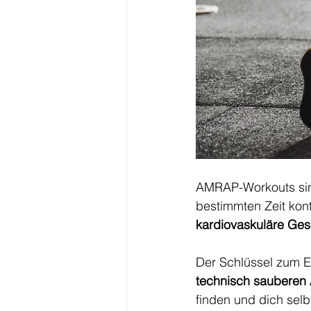
AMRAP-Workouts sind 
bestimmten Zeit konti
kardiovaskuläre Ge
Der Schlüssel zum Erf
technisch sauberen
finden und dich selb