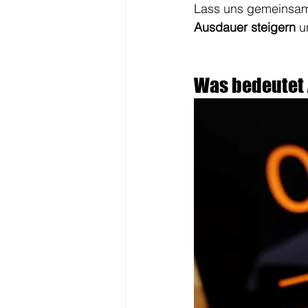
Lass uns gemeinsam
Ausdauer steigern
 u
Was bedeutet