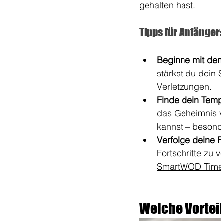
gehalten hast.
Tipps für Anfänge
Beginne mit dem
stärkst du dein 
Verletzungen.
Finde dein Tem
das Geheimnis v
kannst – beson
Verfolge deine F
Fortschritte zu 
SmartWOD Time
Welche Vortei