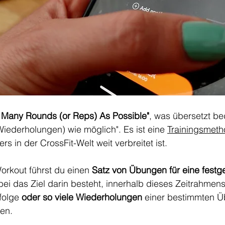
 Many Rounds (or Reps) As Possible"
, was übersetzt be
iederholungen) wie möglich". Es ist eine 
Trainingsmet
s in der CrossFit-Welt weit verbreitet ist. 
kout führst du einen 
Satz von Übungen für eine festge
bei das Ziel darin besteht, innerhalb dieses Zeitrahmens
folge 
oder so viele Wiederholungen
 einer bestimmten Ü
en. 