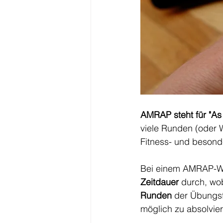
AMRAP steht für "As
viele Runden (oder W
Fitness- und besonder
Bei einem AMRAP-Wor
Zeitdauer
 durch, wo
Runden
 der Übungs
möglich zu absolvier