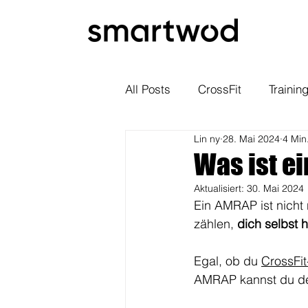
All Posts
CrossFit
Trainin
Lin ny
28. Mai 2024
4 Min
Was ist e
Aktualisiert:
30. Mai 2024
Ein AMRAP ist nicht 
zählen, 
dich selbst 
Egal, ob du 
CrossFit
AMRAP kannst du de