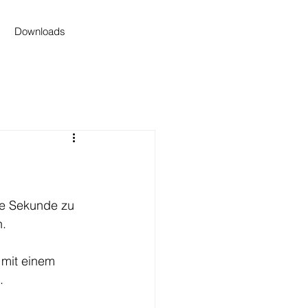
Downloads
de Sekunde zu 
. 
 mit einem 
. 