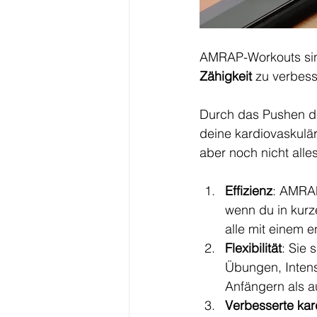
AMRAP-Workouts sin
Zähigkeit
 zu verbess
Durch das Pushen de
deine kardiovaskulä
aber noch nicht alles
Effizienz
: AMRAP
wenn du in kurze
alle mit einem 
Flexibilität
: Sie 
Übungen, Intens
Anfängern als a
Verbesserte kar