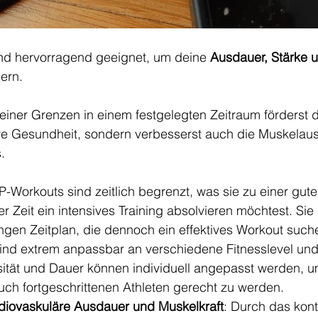
d hervorragend geeignet, um deine 
Ausdauer, Stärke 
ern. 
iner Grenzen in einem festgelegten Zeitraum förderst d
re Gesundheit, sondern verbesserst auch die Muskelausd
.
-Workouts sind zeitlich begrenzt, was sie zu einer gut
r Zeit ein intensives Training absolvieren möchtest. Sie s
engen Zeitplan, die dennoch ein effektives Workout such
sind extrem anpassbar an verschiedene Fitnesslevel und 
ität und Dauer können individuell angepasst werden, u
uch fortgeschrittenen Athleten gerecht zu werden.
diovaskuläre Ausdauer und Muskelkraft
: Durch das kont