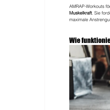
AMRAP-Workouts för
Muskelkraft
. Sie for
maximale Anstrengun
Wie funktionie