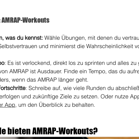
r: AMRAP-Workouts
, was du kennst:
 Wähle Übungen, mit denen du vertraut
Selbstvertrauen und minimierst die Wahrscheinlichkeit v
po
: Es ist verlockend, direkt los zu sprinten und alles z
on AMRAP ist Ausdauer. Finde ein Tempo, das du aufre
ders, wenn das AMRAP länger geht.
ortschritte
: Schreibe auf, wie viele Runden du abschließ
verfolgen und zukünftige Ziele zu setzen. Oder nutze Ap
r App
, um den Überblick zu behalten.
le bieten AMRAP-Workouts?