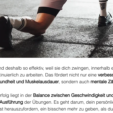
deshalb so effektiv, weil sie dich zwingen, innerhalb e
nuierlich zu arbeiten. Das fördert nicht nur eine 
verbess
sundheit und Muskelausdauer
, sondern auch 
mentale Zä
olg liegt in der 
Balance zwischen Geschwindigkeit und
 Ausführung
 der Übungen. Es geht darum, dein persönli
st herauszufordern, ein bisschen mehr zu geben, als du