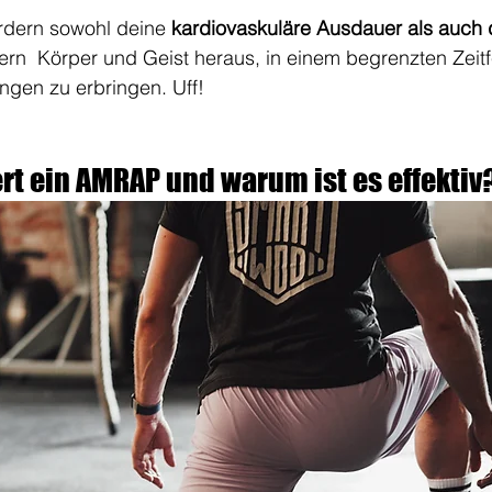
dern sowohl deine 
kardiovaskuläre Ausdauer als auch 
dern  Körper und Geist heraus, in einem begrenzten Zeitf
gen zu erbringen. Uff!
rt ein AMRAP und warum ist es effektiv