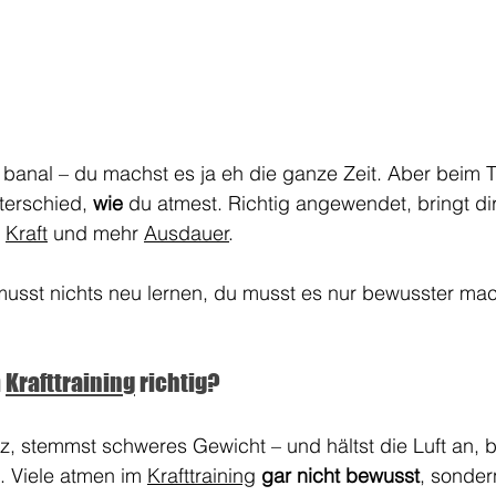
 banal – du machst es ja eh die ganze Zeit. Aber beim T
terschied, 
wie
 du atmest. Richtig angewendet, bringt d
 
Kraft
 und mehr 
Ausdauer
. 
usst nichts neu lernen, du musst es nur bewusster ma
 
Krafttraining
 richtig?
tz, stemmst schweres Gewicht – und hältst die Luft an, b
l. Viele atmen im 
Krafttraining
gar nicht bewusst
, sonder