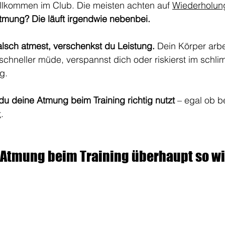
illkommen im Club. Die meisten achten auf 
Wiederholun
tmung? Die läuft irgendwie nebenbei.
lsch atmest, verschenkst du Leistung.
 Dein Körper arbe
t schneller müde, verspannst dich oder riskierst im schli
g.
du deine Atmung beim Training richtig nutzt
 – egal ob 
t
.
 Atmung beim Training überhaupt so w