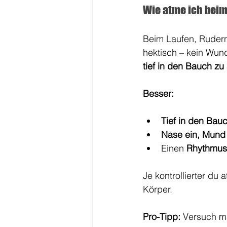
Wie atme ich beim
Beim Laufen, Rudern
hektisch – kein Wund
tief in den Bauch zu
Besser:
Tief in den Bau
Nase ein, Mund
Einen 
Rhythmus
Je kontrollierter du 
Körper.
Pro-Tipp:
 Versuch m