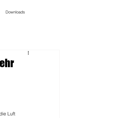
Downloads
mehr
ie Luft 