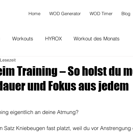
Home
WOD Generator
WOD Timer
Blog
g
Workouts
HYROX
Workout des Monats
 Lesezeit
im Training – So holst du 
sdauer und Fokus aus jedem
ning eigentlich an deine Atmung?
 Satz Kniebeugen fast platzt, weil du vor Anstrengung d