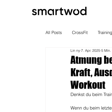
All Posts
CrossFit
Trainin
Lin ny
7. Apr. 2025
5 Min.
Atmung be
Kraft, Au
Workout
Denkst du beim Trai
Wenn du beim letzten