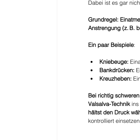
Dabei ist es gar nich
Grundregel: Einatme
Anstrengung (z. B. 
Ein paar Beispiele
:
Kniebeuge:
 Ein
Bankdrücken:
 
Kreuzheben:
 Ei
Bei richtig schweren 
Valsalva-Technik
 in
hältst den Druck wä
kontrolliert einsetz