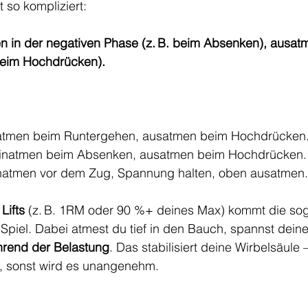
t so kompliziert:
n in der negativen Phase (z. B. beim Absenken), ausatm
beim Hochdrücken).
atmen beim Runtergehen, ausatmen beim Hochdrücken
Einatmen beim Absenken, ausatmen beim Hochdrücken.
natmen vor dem Zug, Spannung halten, oben ausatmen.
Lifts
 (z. B. 1RM oder 90 %+ deines Max) kommt die so
s Spiel. Dabei atmest du tief in den Bauch, spannst dein
hrend der Belastung
. Das stabilisiert deine Wirbelsäule 
en, sonst wird es unangenehm.