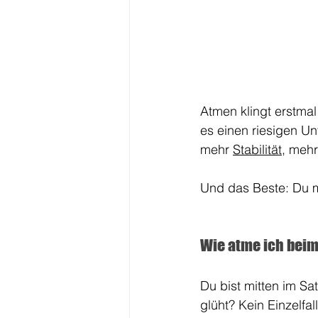
Atmen klingt erstmal
es einen riesigen Un
mehr 
Stabilität
, mehr
Und das Beste: Du m
Wie atme ich beim
Du bist mitten im Sa
glüht? Kein Einzelfal