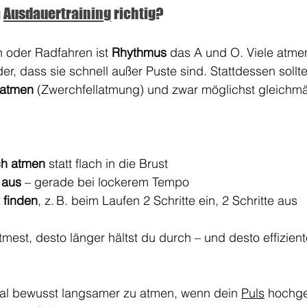
 
Ausdauertraining
 richtig?
 oder Radfahren ist 
Rhythmus
 das A und O. Viele atme
er, dass sie schnell außer Puste sind. Stattdessen sollte
 atmen
 (Zwerchfellatmung) und zwar möglichst gleichmä
ch atmen
 statt flach in die Brust
 aus
 – gerade bei lockerem Tempo
 finden
, z. B. beim Laufen 2 Schritte ein, 2 Schritte aus
atmest, desto länger hältst du durch – und desto effizient
al bewusst langsamer zu atmen, wenn dein 
Puls
 hochge